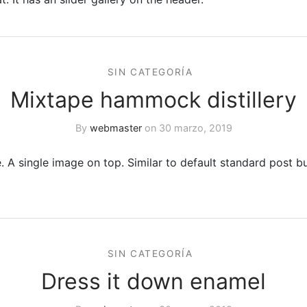
SIN CATEGORÍA
Mixtape hammock distillery
By
webmaster
on
30 marzo, 2019
 A single image on top. Similar to default standard post b
SIN CATEGORÍA
Dress it down enamel