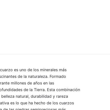
 cuarzo es uno de los minerales más
scinantes de la naturaleza. Formado
rante millones de años en las
ofundidades de la Tierra. Esta combinación
 belleza natural, durabilidad y rareza
lativa es lo que ha hecho de los cuarzos
a de las piedras semipreciosas más