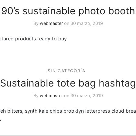
90’s sustainable photo booth
By
webmaster
on
30 marzo, 2019
atured products ready to buy
SIN CATEGORÍA
Sustainable tote bag hashtag
By
webmaster
on
30 marzo, 2019
eh bitters, synth kale chips brooklyn letterpress cloud brea
.