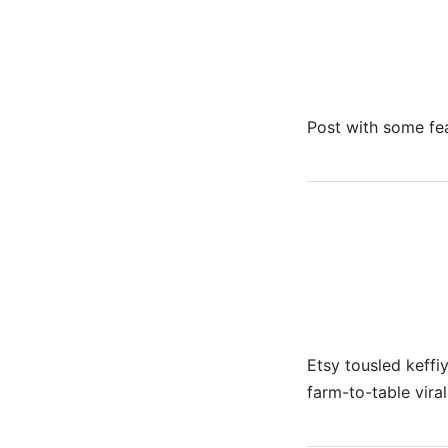
Post with some fe
Etsy tousled keffiy
farm-to-table viral