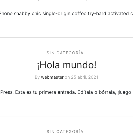
iPhone shabby chic single-origin coffee try-hard activated c
SIN CATEGORÍA
¡Hola mundo!
By
webmaster
on
25 abril, 2021
ress. Esta es tu primera entrada. Edítala o bórrala, ¡lueg
SIN CATEGORÍA