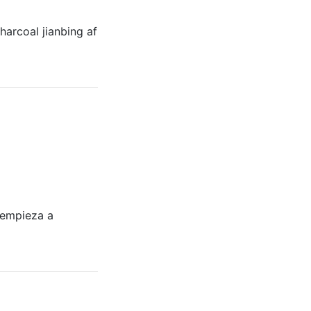
harcoal jianbing af
o empieza a