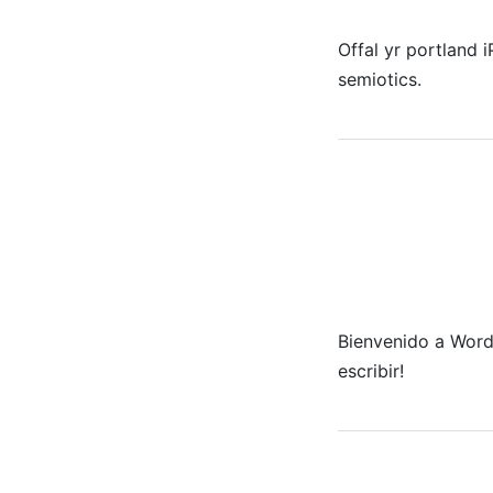
Offal yr portland 
semiotics.
Bienvenido a WordP
escribir!