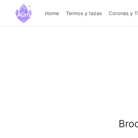
Home
Termos y tazas
Coronas y T
Bro