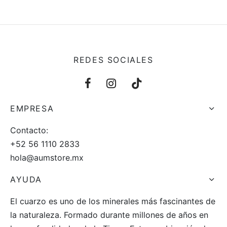
 y más
REDES SOCIALES
EMPRESA
Contacto:
+52 56 1110 2833
hola@aumstore.mx
AYUDA
El cuarzo es uno de los minerales más fascinantes de
la naturaleza. Formado durante millones de años en