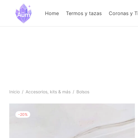
Home
Termos y tazas
Coronas y T
Inicio
/
Accesorios, kits & más
/
Bolsos
-
20
%