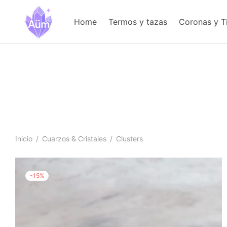
Home
Termos y tazas
Coronas y T
Inicio
/
Cuarzos & Cristales
/
Clusters
-
15
%