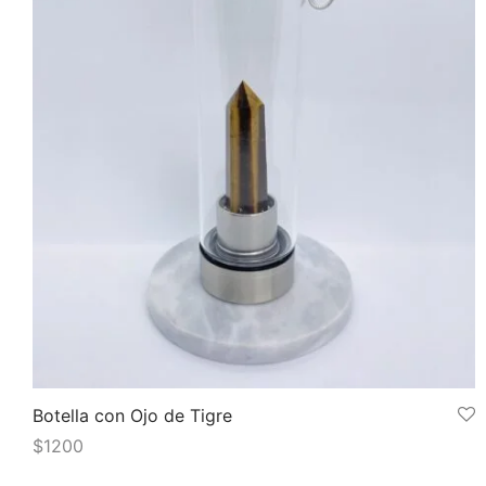
Botella con Ojo de Tigre
$
1200
Añadir al carrito