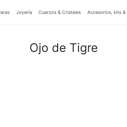
iaras
Joyería
Cuarzos & Cristales
Accesorios, kits &
Ojo de Tigre