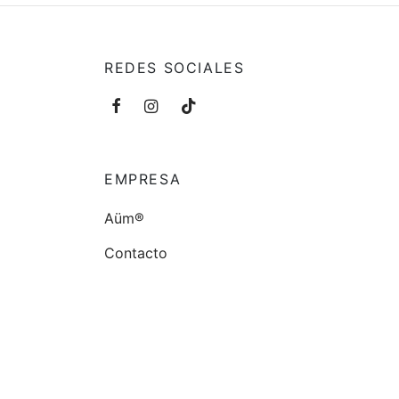
REDES SOCIALES
EMPRESA
Aüm®
Contacto