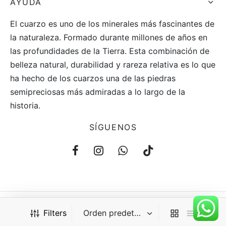
AYUDA
El cuarzo es uno de los minerales más fascinantes de
la naturaleza. Formado durante millones de años en
las profundidades de la Tierra. Esta combinación de
belleza natural, durabilidad y rareza relativa es lo que
ha hecho de los cuarzos una de las piedras
semipreciosas más admiradas a lo largo de la
historia.
SÍGUENOS
Filters
©2021 Aüm®