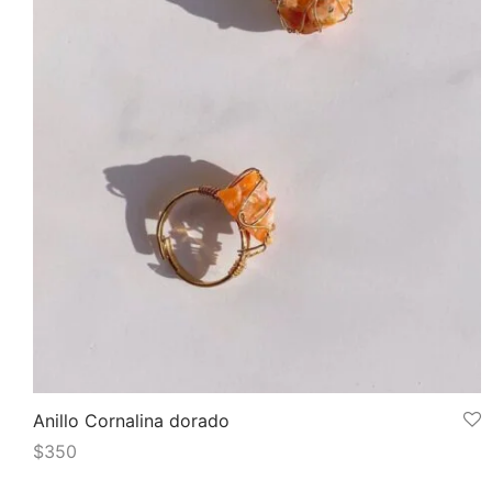
Anillo Cornalina dorado
$
350
Leer más