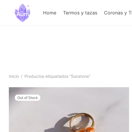
Home
Termos y tazas
Coronas y T
Inicio
/
Productos etiquetados “Sunstone”
Out of Stock