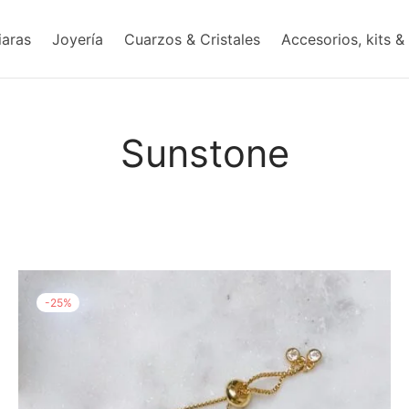
iaras
Joyería
Cuarzos & Cristales
Accesorios, kits &
Sunstone
-
25
%