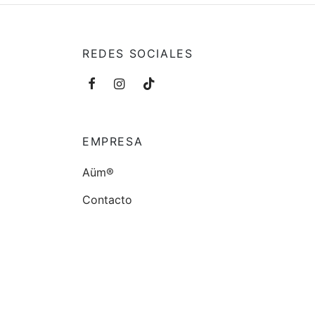
REDES SOCIALES
EMPRESA
Aüm®
Contacto