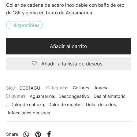
Collar de cadena de acero inoxidable con baño de oro
de 18K y gema en bruto de Aguamarina.
1 disponibles
Añadir al carrito
Añadir a la lista de deseos
SKU:
CO01AGU
Categorías:
Collares
,
Joyería
Etiquetas:
Aguamarina
,
Descongestivo
,
Desinflamatorio
,
Dolor de cabeza
,
Dolor de muelas
,
Dolor de oídos
,
Infecciones oculares
Share