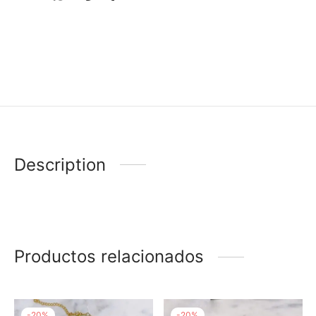
Description
Productos relacionados
-
20
%
-
20
%