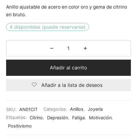
Anillo ajustable de acero en color oro y gema de citrino
en bruto.
4 disponibles (puede reservarse)
Añadir al carrito
Añadir a la lista de deseos
SKU:
AN01CIT
Categorías:
Anillos
,
Joyería
Etiquetas:
Citrino
,
Depresión
,
Fatiga
,
Motivación
,
Positivismo