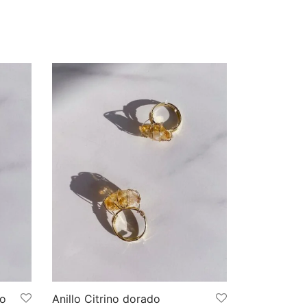
do
Anillo Citrino dorado