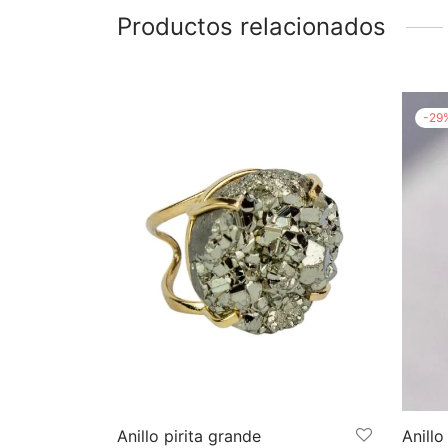
Productos relacionados
-
29
Anillo pirita grande
Anill