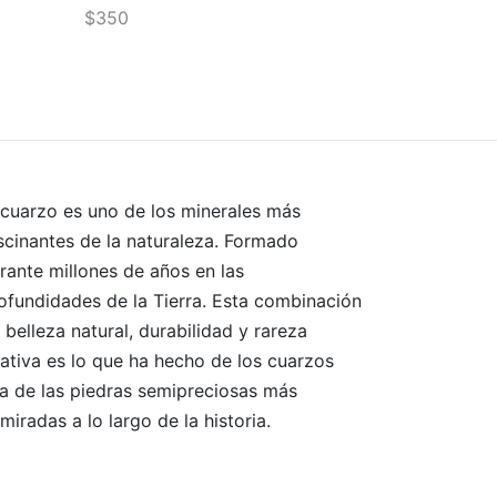
$
350
Añadir al carrito
 cuarzo es uno de los minerales más
scinantes de la naturaleza. Formado
rante millones de años en las
ofundidades de la Tierra. Esta combinación
 belleza natural, durabilidad y rareza
lativa es lo que ha hecho de los cuarzos
a de las piedras semipreciosas más
miradas a lo largo de la historia.