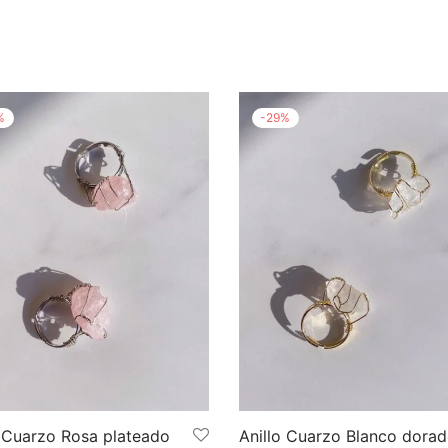
%
-
29
%
o Cuarzo Rosa plateado
Anillo Cuarzo Blanco dora