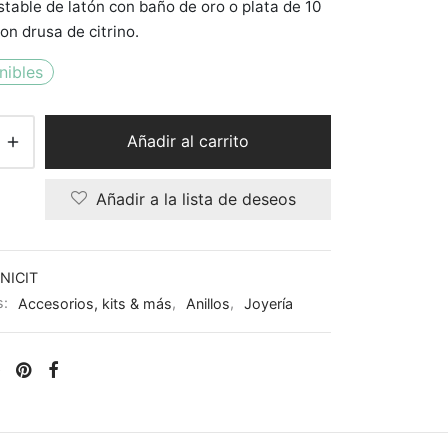
ustable de latón con baño de oro o plata de 10
on drusa de citrino.
nibles
Añadir al carrito
Añadir a la lista de deseos
NICIT
s:
Accesorios, kits & más
,
Anillos
,
Joyería