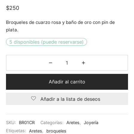
$
250
Broqueles de cuarzo rosa y baño de oro con pin de
plata.
5 disponibles (puede reservarse)
Añadir al carrito
Añadir a la lista de deseos
SKU:
BR01CR
Categorías:
Aretes
,
Joyería
Etiquetas:
Aretes
,
broqueles