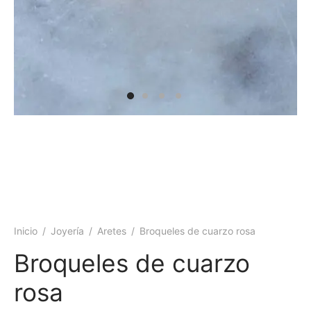
 y más
Inicio
/
Joyería
/
Aretes
/
Broqueles de cuarzo rosa
Broqueles de cuarzo
rosa