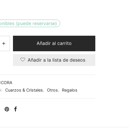
onibles (puede reservarse)
Añadir al carrito
Añadir a la lista de deseos
1CORA
s:
Cuarzos & Cristales
,
Otros
,
Regalos