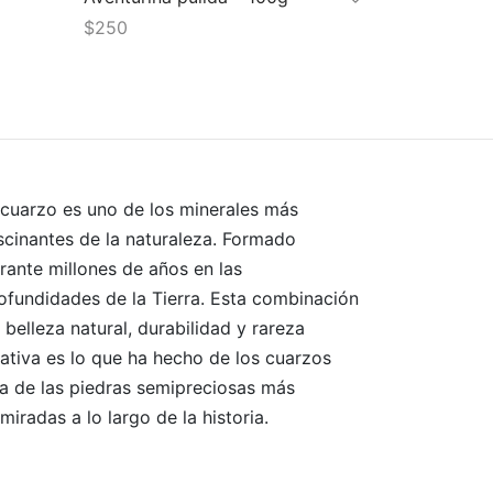
$
250
Añadir al carrito
 cuarzo es uno de los minerales más
scinantes de la naturaleza. Formado
rante millones de años en las
ofundidades de la Tierra. Esta combinación
 belleza natural, durabilidad y rareza
lativa es lo que ha hecho de los cuarzos
a de las piedras semipreciosas más
miradas a lo largo de la historia.