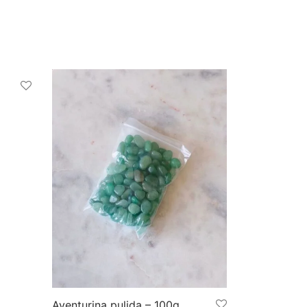
Aventurina pulida – 100g