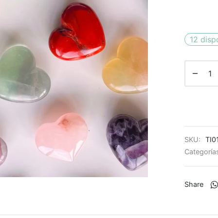
12 disp
SKU:
TI0
Categoría
Share