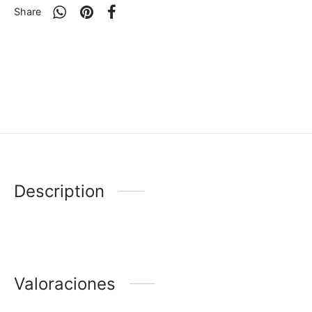
Share
Description
Valoraciones