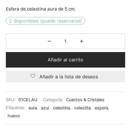
Esfera de celestina aura de 5 cm.
2 disponibles (puede reservarse)
Añadir al carrito
Añadir a la lista de deseos
SKU:
01CELAU
Categoría:
Cuarzos & Cristales
Etiquetas:
aura
,
azul
,
celestina
,
celestita
,
espera
,
huevo