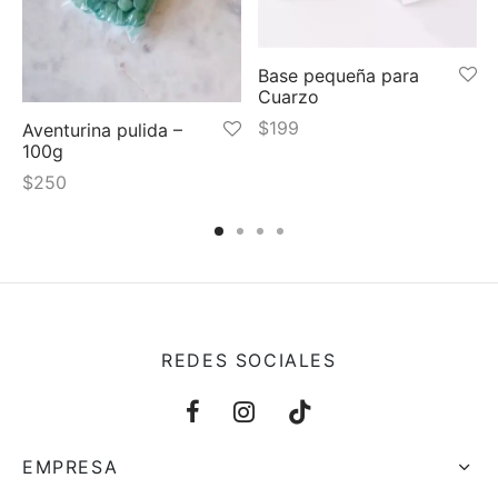
Base pequeña para
Cuarzo
$
199
Aventurina pulida –
100g
$
250
REDES SOCIALES
EMPRESA