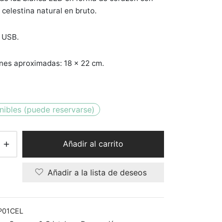
 celestina natural en bruto.
 USB.
nes aproximadas: 18 x 22 cm.
nibles (puede reservarse)
Añadir al carrito
Añadir a la lista de deseos
P01CEL