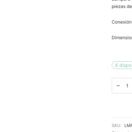
piezas de
Conexión
Dimensio
4 dispo
SKU:
LM