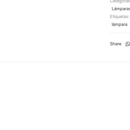
Categoría
Lámpara
Etiquetas
lámpara
Share