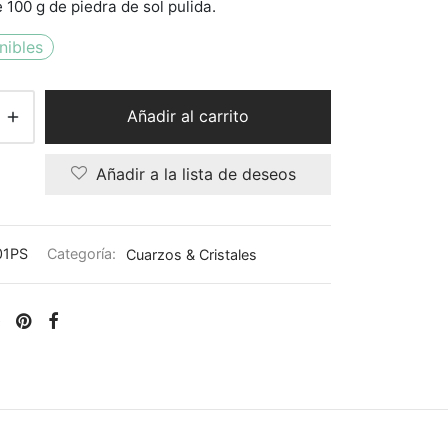
e 100 g de piedra de sol pulida.
nibles
Añadir al carrito
Añadir a la lista de deseos
01PS
Categoría:
Cuarzos & Cristales