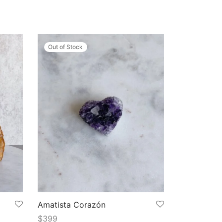
Out of Stock
Amatista Corazón
$
399