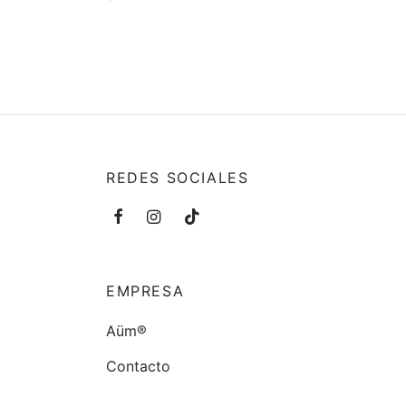
Añadir
Añadir al carrito
REDES SOCIALES
EMPRESA
Aüm®
Contacto