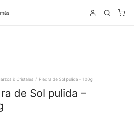
 más
arzos & Cristales
/
Piedra de Sol pulida – 100g
ra de Sol pulida –
g