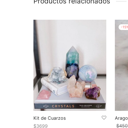
Productos relacionados
-
15
Kit de Cuarzos
Arago
$
450
$
3699