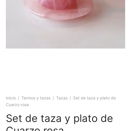
 y más
Inicio
/
Termos y tazas
/
Tazas
/
Set de taza y plato de
Cuarzo rosa
Set de taza y plato de
Cuarzo rosa