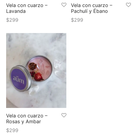
Vela con cuarzo –
Vela con cuarzo –
Lavanda
Pachulí y Ébano
$
299
$
299
Vela con cuarzo –
Rosas y Ambar
$
299