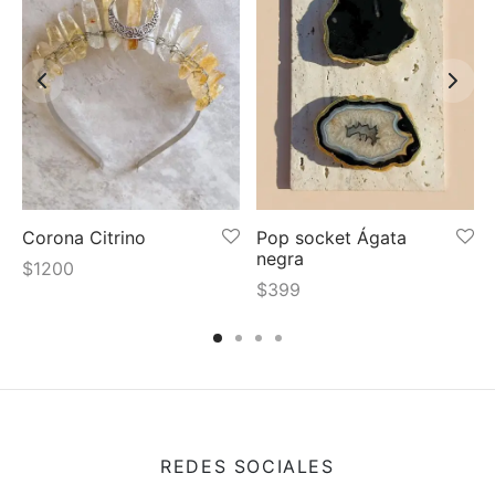
Corona Citrino
Pop socket Ágata
negra
$
1200
$
399
REDES SOCIALES