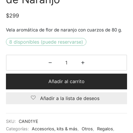
$
299
Vela aromática de flor de naranjo con cuarzos de 80 g.
8 disponibles (puede reservarse)
Añadir al carrito
Añadir a la lista de deseos
SKU:
CAN01YE
Categorías:
Accesorios, kits & más
,
Otros
,
Regalos
,