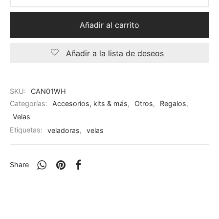
Añadir al carrito
Añadir a la lista de deseos
SKU:
CAN01WH
Categorías:
Accesorios, kits & más
,
Otros
,
Regalos
,
Velas
Etiquetas:
veladoras
,
velas
Share