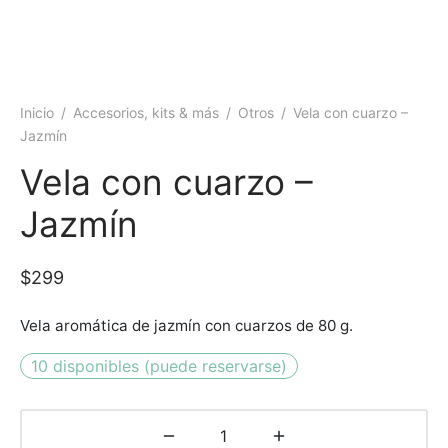
Inicio
/
Accesorios, kits & más
/
Otros
/
Vela con cuarzo –
Jazmín
Vela con cuarzo –
Jazmín
$
299
Vela aromática de jazmín con cuarzos de 80 g.
10 disponibles (puede reservarse)