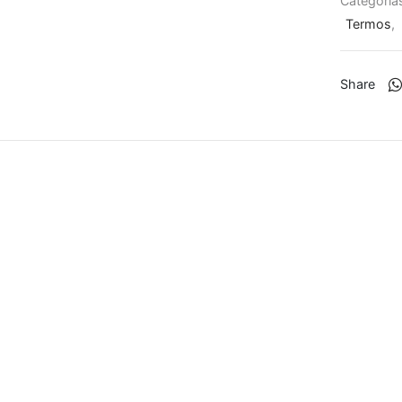
Categoría
Termos
,
Share