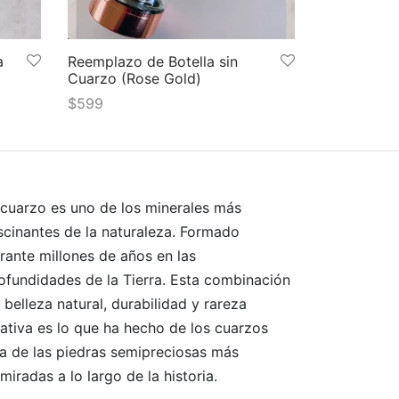
a
Reemplazo de Botella sin
Cuarzo (Rose Gold)
$
599
Añadir al carrito
 cuarzo es uno de los minerales más
scinantes de la naturaleza. Formado
rante millones de años en las
ofundidades de la Tierra. Esta combinación
 belleza natural, durabilidad y rareza
lativa es lo que ha hecho de los cuarzos
a de las piedras semipreciosas más
miradas a lo largo de la historia.