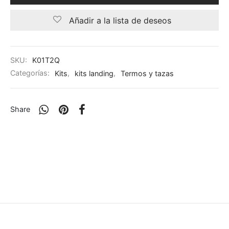
Añadir a la lista de deseos
SKU:
K01T2Q
Categorías:
Kits
,
kits landing
,
Termos y tazas
Share