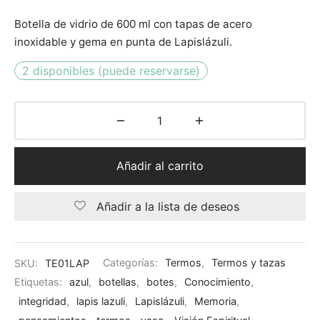
Botella de vidrio de 600 ml con tapas de acero
inoxidable y gema en punta de Lapislázuli.
2 disponibles (puede reservarse)
Añadir al carrito
Añadir a la lista de deseos
SKU:
TE01LAP
Categorías:
Termos
,
Termos y tazas
Etiquetas:
azul
,
botellas
,
botes
,
Conocimiento
,
integridad
,
lapis lazuli
,
Lapislázuli
,
Memoria
,