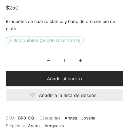
$
250
Broqueles de cuarzo blanco y baño de oro con pin de
plata.
3 disponibles (puede reservarse)
Añadir al carrito
Añadir a la lista de deseos
SKU:
BR01CQ
Categorías:
Aretes
,
Joyería
Etiquetas:
Aretes
,
broqueles