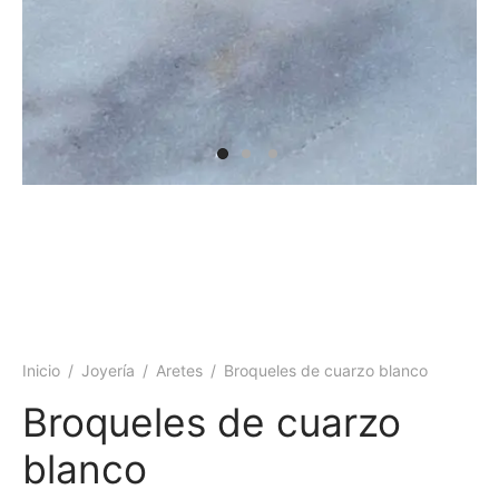
 y más
Inicio
/
Joyería
/
Aretes
/
Broqueles de cuarzo blanco
Broqueles de cuarzo
blanco