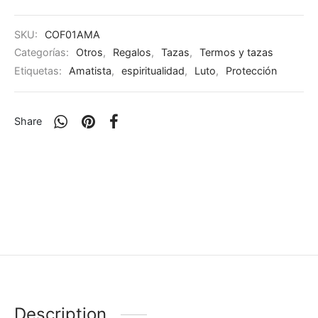
SKU:
COF01AMA
Categorías:
Otros
,
Regalos
,
Tazas
,
Termos y tazas
Etiquetas:
Amatista
,
espiritualidad
,
Luto
,
Protección
Share
Description